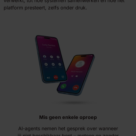
verwerkt, tot hoe systemen samenwerken en hoe het
platform presteert, zelfs onder druk.
Mis geen enkele oproep
AI-agents nemen het gesprek over wanneer
jij niet beschikbaar bent – meteen en zonder