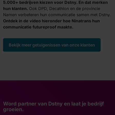
5.000+ bedrijven kiezen voor Dstny.
En dat merken
hun klanten.
Ook DPD, Decathlon en de provincie
Namen verbeteren hun communicatie samen met Dstny.
Ontdek in de video hieronder hoe Ninatrans hun
communicatie futureproof maakte.
Bekijk meer getuigenissen van onze klanten
If you choose to play this video, you agree that YouTube
will set cookies in your browser.
Word partner van Dstny en laat je bedrijf
groeien.