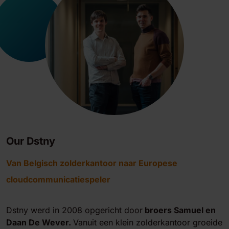
Our Dstny
Van Belgisch zolderkantoor naar Europese
cloudcommunicatiespeler
Dstny werd in 2008 opgericht door
broers Samuel en
Daan De Wever.
Vanuit een klein zolderkantoor groeide