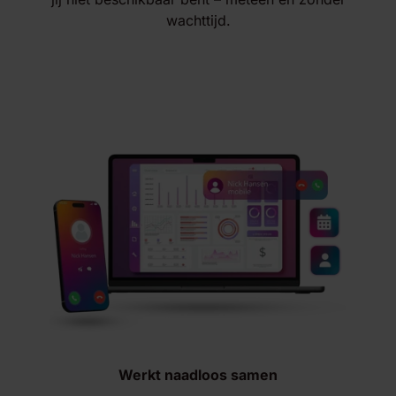
wachttijd.
Werkt naadloos samen