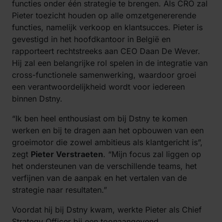
functies onder één strategie te brengen. Als CRO zal
Pieter toezicht houden op alle omzetgenererende
functies, namelijk verkoop en klantsucces. Pieter is
gevestigd in het hoofdkantoor in België en
rapporteert rechtstreeks aan CEO Daan De Wever.
Hij zal een belangrijke rol spelen in de integratie van
cross-functionele samenwerking, waardoor groei
een verantwoordelijkheid wordt voor iedereen
binnen Dstny.
“Ik ben heel enthousiast om bij Dstny te komen
werken en bij te dragen aan het opbouwen van een
groeimotor die zowel ambitieus als klantgericht is”,
zegt
Pieter Verstraeten
. “Mijn focus zal liggen op
het ondersteunen van de verschillende teams, het
verfijnen van de aanpak en het vertalen van de
strategie naar resultaten.”
Voordat hij bij Dstny kwam, werkte Pieter als Chief
Strategy Officer bij een toonaangevend