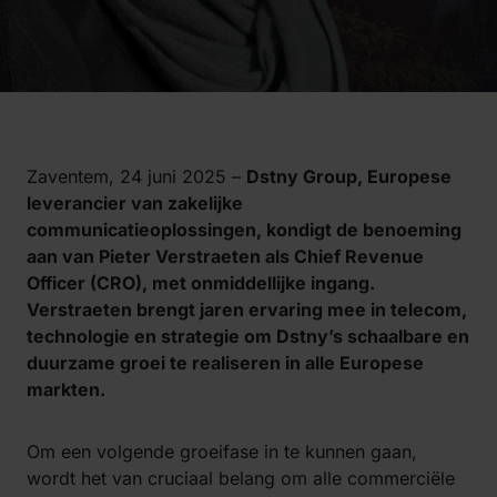
Zaventem, 24 juni 2025 –
Dstny Group, Europese
leverancier van zakelijke
communicatieoplossingen, kondigt de benoeming
aan van Pieter Verstraeten als Chief Revenue
Officer (CRO), met onmiddellijke ingang.
Verstraeten brengt jaren ervaring mee in telecom,
technologie en strategie om Dstny’s schaalbare en
duurzame groei te realiseren in alle Europese
markten.
Om een volgende groeifase in te kunnen gaan,
wordt het van cruciaal belang om alle commerciële