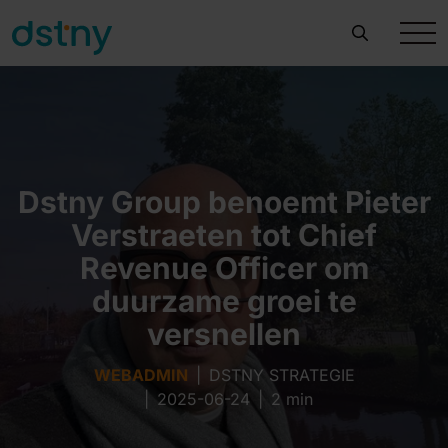
Dstny Group benoemt Pieter
Verstraeten tot Chief
Revenue Officer om
duurzame groei te
versnellen
WEBADMIN
|
DSTNY STRATEGIE
|
2025-06-24
|
2 min