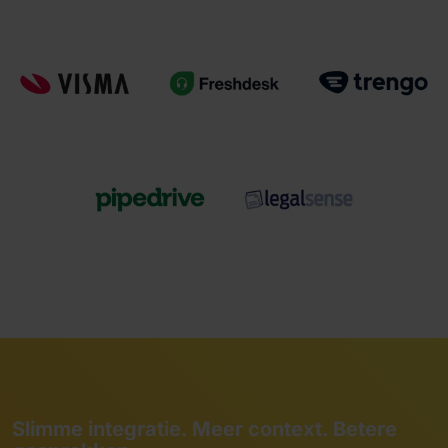
Slimme integratie. Meer context. Betere