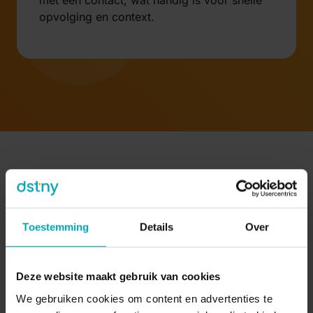
opvolging en context.
De meerwaarde van onze slimme CRM- en
ERP-integraties
Toestemming
Details
Over
Deze website maakt gebruik van cookies
We gebruiken cookies om content en advertenties te