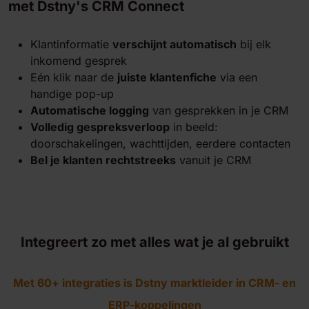
met Dstny's CRM Connect
Klantinformatie
verschijnt automatisch
bij elk
inkomend gesprek
Eén klik naar de
juiste klantenfiche
via een
handige pop-up
Automatische logging
van gesprekken in je CRM
Volledig gespreksverloop
in beeld:
doorschakelingen, wachttijden, eerdere contacten
Bel je klanten rechtstreeks
vanuit je CRM
Integreert zo met alles wat je al gebruikt
Met 60+ integraties is Dstny marktleider in CRM- en
ERP-koppelingen