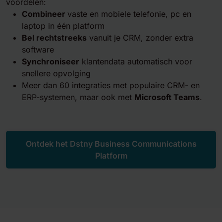
voordelen:
Combineer
vaste en mobiele telefonie, pc en
laptop in één platform
Bel rechtstreeks
vanuit je CRM, zonder extra
software
Synchroniseer
klantendata automatisch voor
snellere opvolging
Meer dan 60 integraties met populaire CRM- en
ERP-systemen, maar ook met
Microsoft Teams
.
Ontdek het Dstny Business Communications
Platform