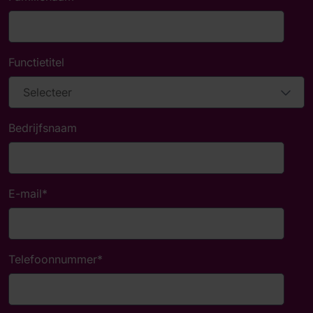
Functietitel
Bedrijfsnaam
E-mail
*
Telefoonnummer
*