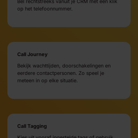
Bel rechtstreeks vanuit je CRM met één klik
op het telefoonnummer.
Call Journey
Bekijk wachttijden, doorschakelingen en
eerdere contactpersonen. Zo speel je
meteen in op elke situatie.
Call Tagging
Kies uit vooraf ingestelde tags of gebruik