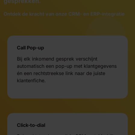
gesprekken.
Ontdek de kracht van onze CRM- en ERP-integratie
Call Pop-up
Bij elk inkomend gesprek verschijnt
automatisch een pop-up met klantgegevens
én een rechtstreekse link naar de juiste
klantenfiche.
Click-to-dial