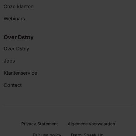
Onze klanten
Webinars
Over Dstny
Over Dstny
Jobs
Klantenservice
Contact
Privacy Statement
Algemene voorwaarden
Fair use policy
Dstny Speak Up