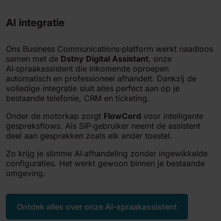
AI integratie
Ons Business Communications‑platform werkt naadloos
samen met de
Dstny Digital Assistant
, onze
AI‑spraakassistent die inkomende oproepen
automatisch en professioneel afhandelt. Dankzij de
volledige integratie sluit alles perfect aan op je
bestaande telefonie, CRM en ticketing.
Onder de motorkap zorgt
FlowCord
voor intelligente
gespreksflows. Als SIP‑gebruiker neemt de assistent
deel aan gesprekken zoals elk ander toestel.
Zo krijg je slimme AI‑afhandeling zonder ingewikkelde
configuraties. Het werkt gewoon binnen je bestaande
omgeving.
Ontdek alles over onze AI-spraakassistent