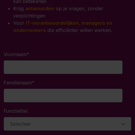
kan betekenen
Krijg
antwoorden
op je vragen, zonder
verplichtingen
Voor
IT-verantwoordelijken, managers en
ondernemers
die efficiënter willen werken.
Voornaam
*
Familienaam
*
Functietitel