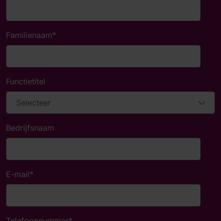
Familienaam
*
Functietitel
Bedrijfsnaam
E-mail
*
Telefoonnummer
*