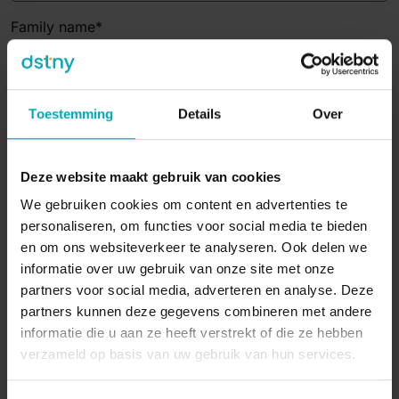
Family name
*
Company name
*
Toestemming
Details
Over
Deze website maakt gebruik van cookies
Position
*
We gebruiken cookies om content en advertenties te
personaliseren, om functies voor social media te bieden
en om ons websiteverkeer te analyseren. Ook delen we
informatie over uw gebruik van onze site met onze
Your Email
*
partners voor social media, adverteren en analyse. Deze
partners kunnen deze gegevens combineren met andere
informatie die u aan ze heeft verstrekt of die ze hebben
verzameld op basis van uw gebruik van hun services.
Phone number
*