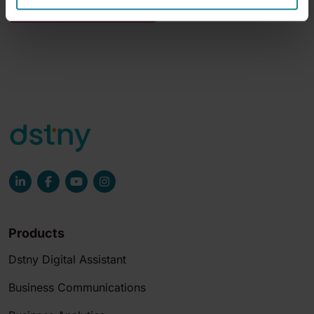
Products
Dstny Digital Assistant
Business Communications