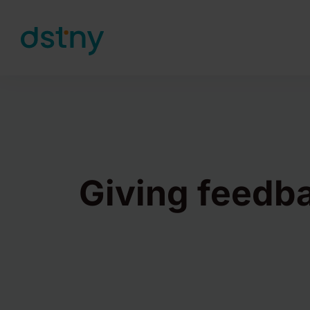
Skip to content
Giving feedb