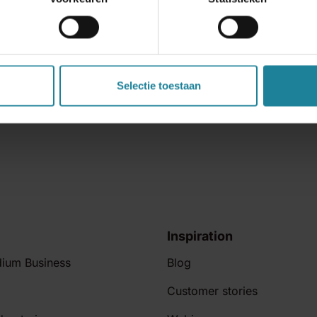
Selectie toestaan
Inspiration
dium Business
Blog
Customer stories