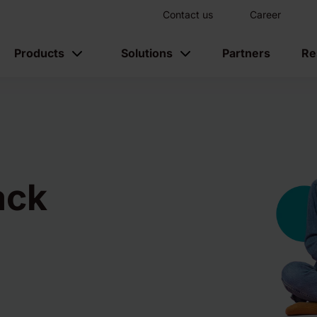
Contact us
Career
Products
Solutions
Partners
Re
ack