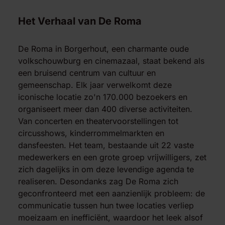
Het Verhaal van De Roma
De Roma in Borgerhout, een charmante oude
volkschouwburg en cinemazaal, staat bekend als
een bruisend centrum van cultuur en
gemeenschap. Elk jaar verwelkomt deze
iconische locatie zo'n 170.000 bezoekers en
organiseert meer dan 400 diverse activiteiten.
Van concerten en theatervoorstellingen tot
circusshows, kinderrommelmarkten en
dansfeesten. Het team, bestaande uit 22 vaste
medewerkers en een grote groep vrijwilligers, zet
zich dagelijks in om deze levendige agenda te
realiseren. Desondanks zag De Roma zich
geconfronteerd met een aanzienlijk probleem: de
communicatie tussen hun twee locaties verliep
moeizaam en inefficiënt, waardoor het leek alsof