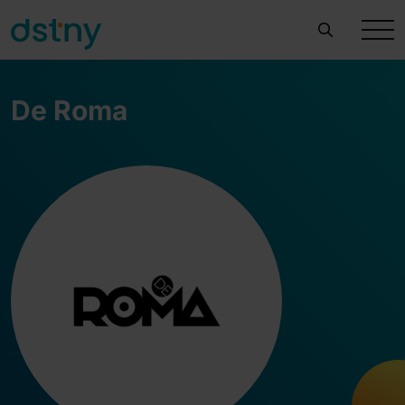
De Roma