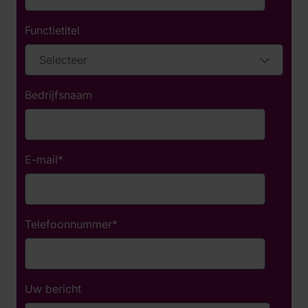
Functietitel
Bedrijfsnaam
E-mail
*
Telefoonnummer
*
Uw bericht