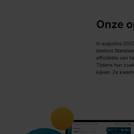
Onze o
In augustus 2020
besloot Standaa
efficiëntie van 
Tijdens hun zoek
kijken. Ze kwame