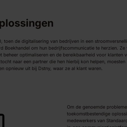
plossingen
, toen de digitalisering van bedrijven in een stroomversnel
rd Boekhandel om hun bedrijfscommunicatie te herzien. Ze 
het beheer optimaliseren en de bereikbaarheid voor klanten 
tocht naar een partner die hen hierbij kon helpen, moesten 
n opnieuw uit bij Dstny, waar ze al klant waren.
Om de genoemde problemen
toekomstbestendige oplossi
medewerkers van Standaard 