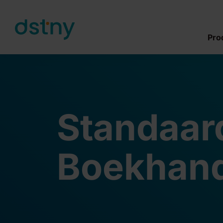
Skip to content
Pro
Standaar
Boekhand