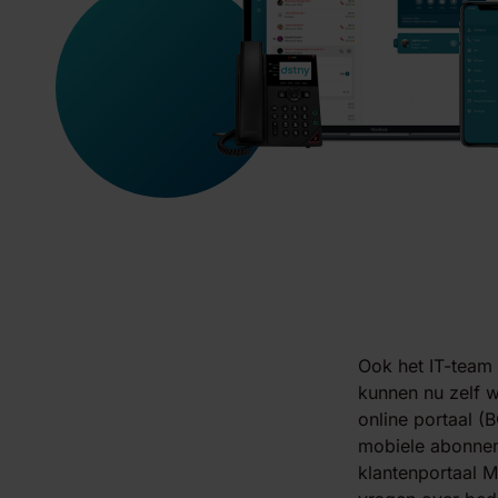
Ook het IT-team 
kunnen nu zelf w
online portaal (
mobiele abonnem
klantenportaal M