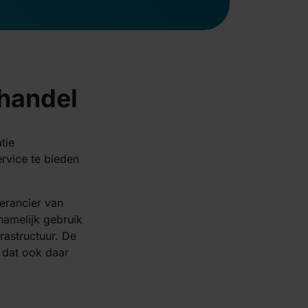
handel
tie
rvice te bieden
erancier van
namelijk gebruik
rastructuur. De
e dat ook daar