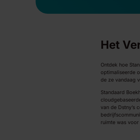
Het Ve
Ontdek hoe Stan
optimaliseerde 
de ze vandaag v
Standaard Boekha
cloudgebaseerde 
van de Dstny’s c
bedrijfscommunic
ruimte was voor 