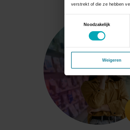
verstrekt of die ze hebben v
Toestemmingsselectie
Noodzakelijk
Weigeren