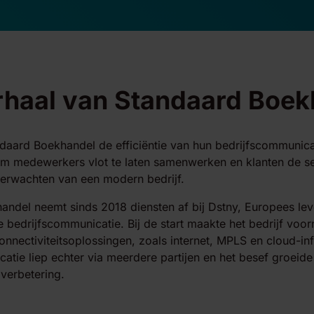
rhaal van Standaard Boek
daard Boekhandel de efficiëntie van hun bedrijfscommunica
om medewerkers vlot te laten samenwerken en klanten de se
erwachten van een modern bedrijf.
ndel neemt sinds 2018 diensten af bij Dstny, Europees lev
bedrijfscommunicatie. Bij de start maakte het bedrijf voor
onnectiviteitsoplossingen, zoals internet, MPLS en cloud-inf
atie liep echter via meerdere partijen en het besef groeid
verbetering.