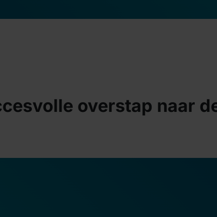
cesvolle overstap naar d