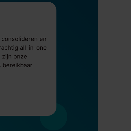
e consolideren en
achtig all-in-one
 zijn onze
 bereikbaar.