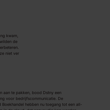
ling kwam,
wilden de
verbeteren.
ze niet ver
 aan te pakken, bood Dstny een
ng voor bedrijfscommunicatie. De
Boekhandel hebben nu toegang tot een all-