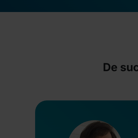
De suc