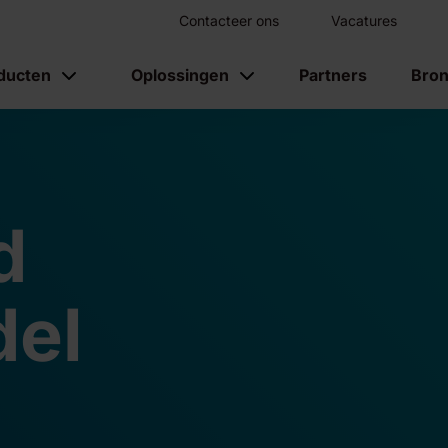
Contacteer ons
Vacatures
ducten
Oplossingen
Partners
Bro
d
el