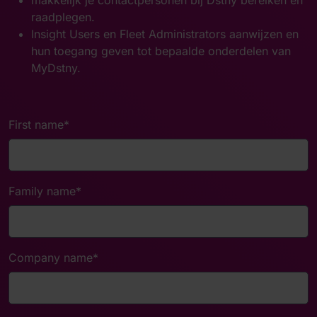
makkelijk je contactpersonen bij Dstny bereiken en
raadplegen.
Insight Users en Fleet Administrators aanwijzen en
hun toegang geven tot bepaalde onderdelen van
MyDstny.
First name
*
Family name
*
Company name
*