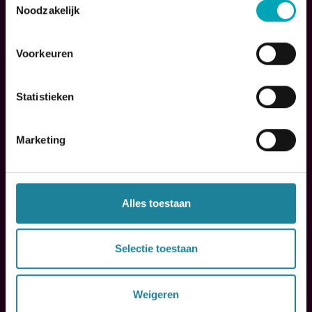
Noodzakelijk
Last invoice number
*
Voorkeuren
optin terms of use
Statistieken
Marketing
optin privacy policy
Alles toestaan
Preferred language
Selectie toestaan
Weigeren