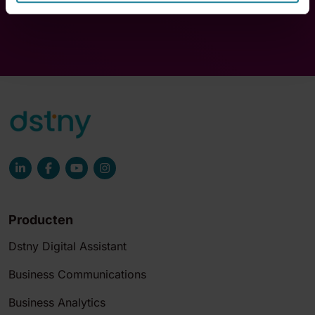
Producten
Dstny Digital Assistant
Business Communications
Business Analytics