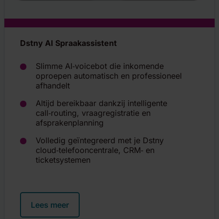
Dstny AI Spraakassistent
Slimme AI‑voicebot die inkomende
oproepen automatisch en professioneel
afhandelt
Altijd bereikbaar dankzij intelligente
call‑routing, vraagregistratie en
afsprakenplanning
Volledig geïntegreerd met je Dstny
cloud‑telefooncentrale, CRM‑ en
ticketsystemen
Lees meer