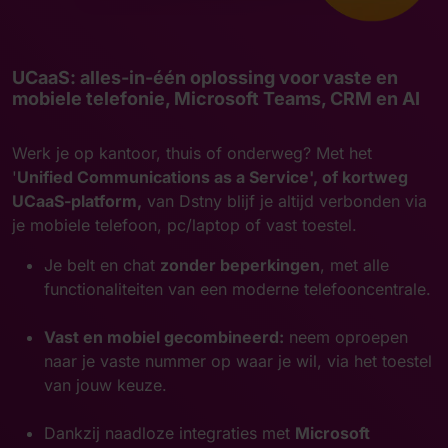
UCaaS: alles-in-één oplossing voor vaste en
mobiele telefonie, Microsoft Teams, CRM en AI
Werk je op kantoor, thuis of onderweg? Met het
'
Unified Communications as a Service', of kortweg
UCaaS-platform,
van Dstny blijf je altijd verbonden via
je mobiele telefoon, pc/laptop of vast toestel.
Je belt en chat
zonder beperkingen
, met alle
functionaliteiten van een moderne telefooncentrale.
Vast en mobiel gecombineerd:
neem oproepen
naar je vaste nummer op waar je wil, via het toestel
van jouw keuze.
Dankzij naadloze integraties met
Microsoft