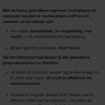
Met de Dstny gebruikers-app voor smartphone en
computer bepalen je medewerkers zelf hoe en
wanneer ze bereikbaar zijn:
Van status (
beschikbaar, in vergadering, met
verlof…
) tot automatische doorschakeling.
Minder gemiste oproepen,
meer focus
.
Via het beheerportaal beheer je alle gebruikers,
gespreksstromen en licenties.
Jij houdt de controle, zonder dat je elke vraag via
IT moet laten lopen.
Zo werk je efficiënter én
kostenbewuster
.
Dit alles is mogelijk dankzij VoIP (Voice over IP,
oftewel 'bellen via het internet') – de basis van