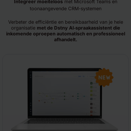
Integreer moeiteloos
met Microsoft Teams en
toonaangevende CRM-systemen
Verbeter de efficiëntie en bereikbaarheid van je hele
organisatie
met de Dstny AI‑spraakassistent die
inkomende oproepen automatisch en professioneel
afhandelt.