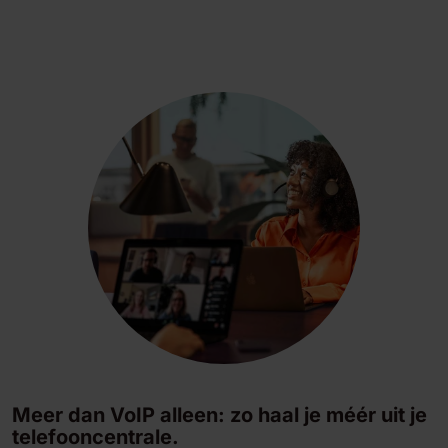
Meer dan VoIP alleen: zo haal je méér uit je
telefooncentrale.