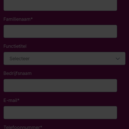
Familienaam
*
Functietitel
Bedrijfsnaam
E-mail
*
Telefoonnummer
*