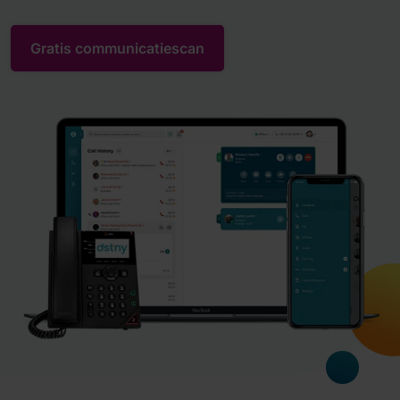
Gratis communicatiescan