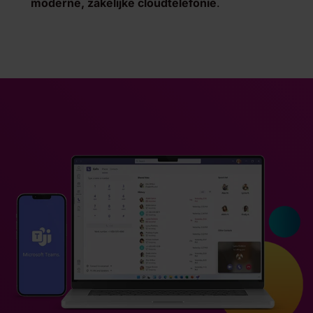
moderne, zakelijke cloudtelefonie
.