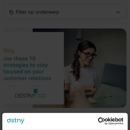
Filter op onderwerp
TECHNOLOGIE
ADMIN
|
2020-05-01