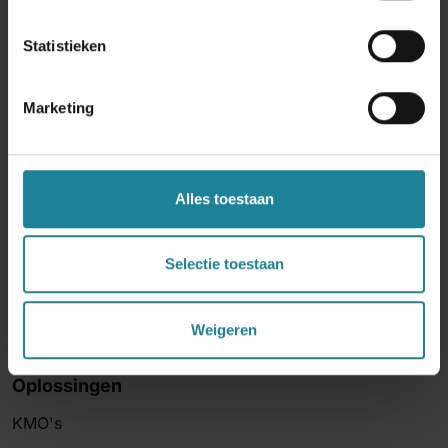
Statistieken
Marketing
Producten
Dstny Digital Assistant
Alles toestaan
Business Communications
Business Analytics
Selectie toestaan
Business Integrations
Bellen met Microsoft Teams
Weigeren
Oplossingen
KMO's