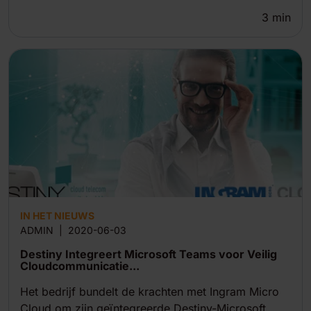
3
min
IN HET NIEUWS
ADMIN
|
2020-06-03
Destiny Integreert Microsoft Teams voor Veilig
Cloudcommunicatie...
Het bedrijf bundelt de krachten met Ingram Micro
Cloud om zijn geïntegreerde Destiny-Microsoft