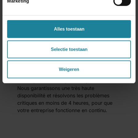
Marketing
Alles toestaan
Selectie toestaan
Support 24/7
Weigeren
Nos experts sont disponibles jour et nuit.
Nous garantissons une très haute
disponibilité et résolvons les problèmes
critiques en moins de 4 heures, pour que
votre entreprise fonctionne en continu.