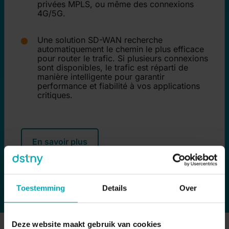
privées MPLS, ou même des connexions
4G/5G.
Une solution SD-WAN recherche
automatiquement le chemin le plus efficace
pour router le trafic. Si plusieurs connexions
sont disponibles, le trafic est réparti de
manière intelligente pour garantir
performance et fiabilité à vos applications
critiques.
En savoir plus
Toestemming
Details
Over
Deze website maakt gebruik van cookies