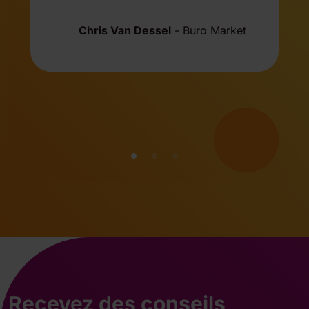
Chris Van Dessel
-
Buro Market
Recevez des conseils