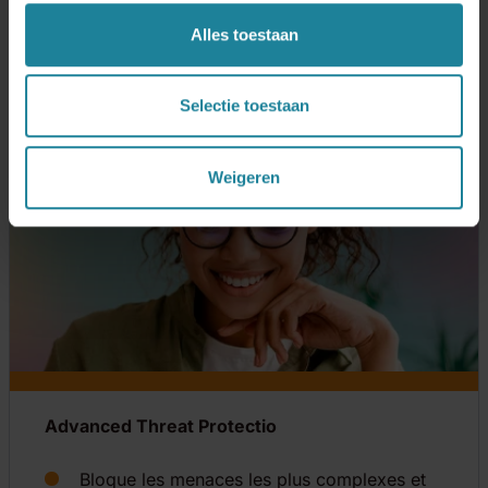
Alles toestaan
Selectie toestaan
Weigeren
Advanced Threat Protectio
Bloque les menaces les plus complexes et