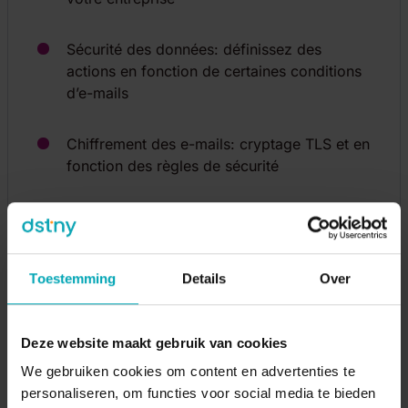
Sécurité des données: définissez des
actions en fonction de certaines conditions
d’e-mails
Chiffrement des e-mails: cryptage TLS et en
fonction des règles de sécurité
Toestemming
Details
Over
Deze website maakt gebruik van cookies
We gebruiken cookies om content en advertenties te
personaliseren, om functies voor social media te bieden