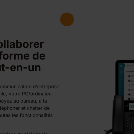
llaborer
eforme de
t-en-un
communication d’entreprise
ile, votre PC/ordinateur
soyez au bureau, à la
éphoner et chatter de
utes les fonctionnalités