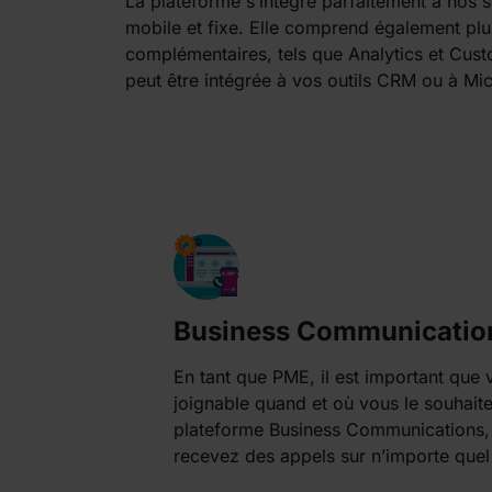
La plateforme s’intègre parfaitement à nos 
mobile et fixe. Elle comprend également pl
complémentaires, tels que Analytics et Cus
peut être intégrée à vos outils CRM ou à Mi
Business Communicatio
En tant que PME, il est important que
joignable quand et où vous le souhait
plateforme Business Communications,
recevez des appels sur n’importe quel