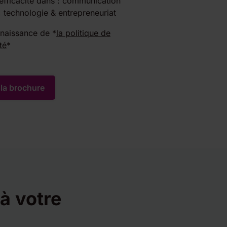
efficacité dans : communication
, technologie & entrepreneuriat
nnaissance de *
la politique de
té
*
à votre