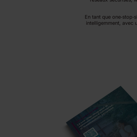
En tant que one‑stop‑s
intelligemment, avec u