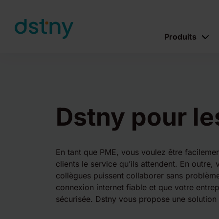
Skip to content
Produits
Dstny pour l
En tant que PME, vous voulez être facilement
clients le service qu’ils attendent. En outre
collègues puissent collaborer sans problème
connexion internet fiable et que votre entre
sécurisée. Dstny vous propose une solution 