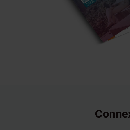
Connex