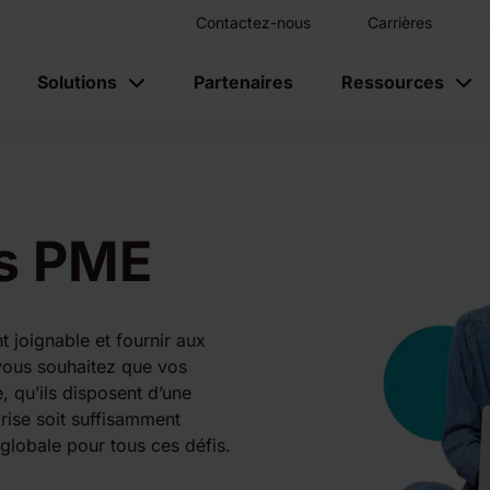
Contactez-nous
Carrières
Solutions
Partenaires
Ressources
es PME
 joignable et fournir aux
, vous souhaitez que vos
, qu’ils disposent d’une
prise soit suffisamment
globale pour tous ces défis.