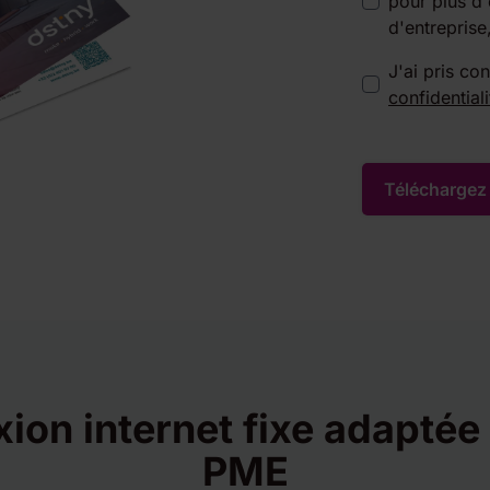
pour plus d'
d'entreprise
J'ai pris co
confidentiali
ion internet fixe adaptée 
PME