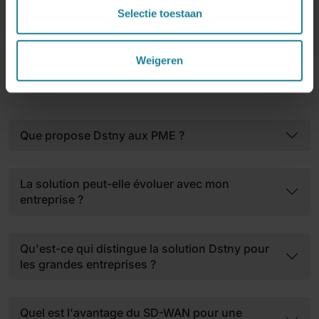
Selectie toestaan
Weigeren
Foire aux questions
Que propose Dstny aux PME ?
La solution peut-elle évoluer avec mon
entreprise ?
Qu'est-ce qui distingue la solution Dstny pour
les grandes entreprises ?
Quel est l'avantage du SD-WAN pour une