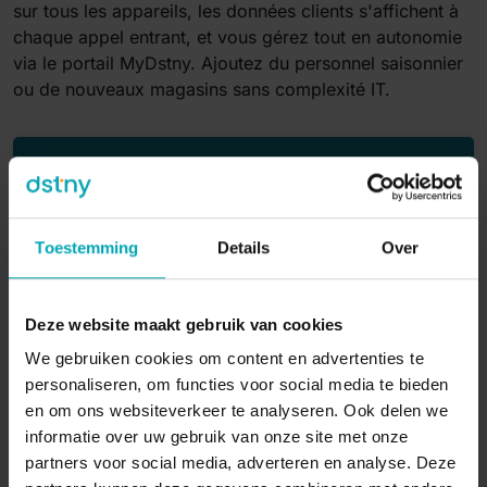
sur tous les appareils, les données clients s'affichent à
chaque appel entrant, et vous gérez tout en autonomie
via le portail MyDstny. Ajoutez du personnel saisonnier
ou de nouveaux magasins sans complexité IT.
La centrale téléphonique cloud intelligente pour
le retail
Toestemming
Details
Over
Deze website maakt gebruik van cookies
We gebruiken cookies om content en advertenties te
personaliseren, om functies voor social media te bieden
en om ons websiteverkeer te analyseren. Ook delen we
informatie over uw gebruik van onze site met onze
partners voor social media, adverteren en analyse. Deze