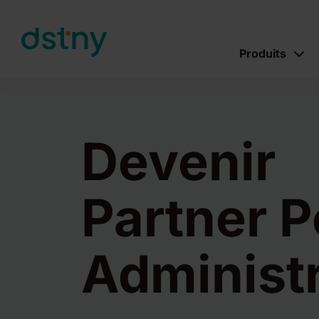
Skip to content
Produits
Devenir
Partner P
Administr