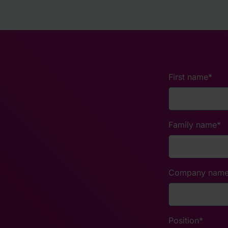
First name
*
Family name
*
Company nam
Position
*