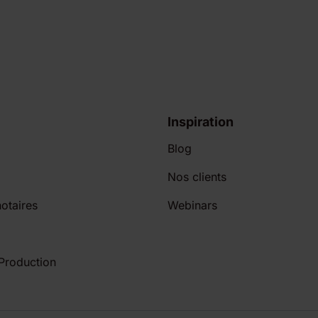
Inspiration
Blog
Nos clients
otaires
Webinars
 Production