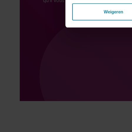
qu’il vous accorde.
Weigeren