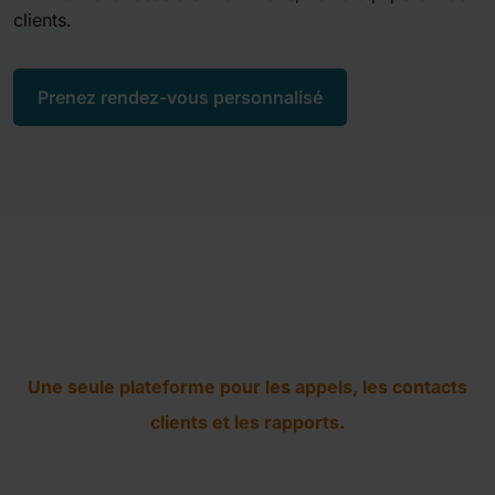
clients.
Prenez rendez-vous personnalisé
Ce que vous offre la Dstny Business
Communications Platform
Une seule plateforme pour les appels, les contacts
clients et les rapports.