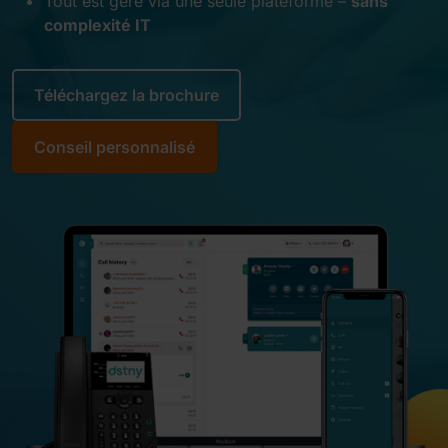
Tout est géré via une seule plateforme –
sans
complexité IT
Téléchargez la brochure
Conseil personnalisé